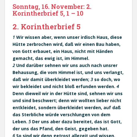
Sonntag, 16. November: 2.
Korintherbrief 5, 1 – 10
2. Korintherbrief 5
1
Wir wissen aber, wenn unser irdisch Haus, diese
Hütte zerbrochen wird, daß wir einen Bau haben,
von Gott erbauet, ein Haus, nicht mit Händen
gemacht, das ewig ist, im Himmel.
2
Und darüber sehnen wir uns auch nach unsrer
Behausung, die vom Himmel ist, und uns verlangt,
daß wir damit überkleidet werden;
3
so doch, wo
wir bekleidet und nicht bloß erfunden werden.
4
Denn dieweil wir in der Hütte sind, sehnen wir uns
und sind beschwert; denn wir wollten lieber nicht
entkleidet, sondern überkleidet werden, auf daß
das Sterbliche würde verschlungen von dem
Leben.
5
Der uns aber dazu bereitet, das ist Gott,
der uns das Pfand, den Geist, gegeben hat.
6
So sind wir denn getrost allezeit und wissen,