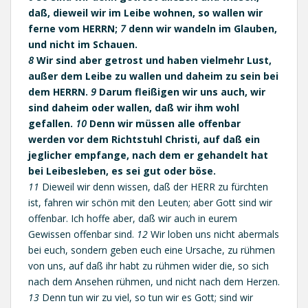
daß, dieweil wir im Leibe wohnen, so wallen wir
ferne vom HERRN;
7
denn wir wandeln im Glauben,
und nicht im Schauen.
8
Wir sind aber getrost und haben vielmehr Lust,
außer dem Leibe zu wallen und daheim zu sein bei
dem HERRN.
9
Darum fleißigen wir uns auch, wir
sind daheim oder wallen, daß wir ihm wohl
gefallen.
10
Denn wir müssen alle offenbar
werden vor dem Richtstuhl Christi, auf daß ein
jeglicher empfange, nach dem er gehandelt hat
bei Leibesleben, es sei gut oder böse.
11
Dieweil wir denn wissen, daß der HERR zu fürchten
ist, fahren wir schön mit den Leuten; aber Gott sind wir
offenbar. Ich hoffe aber, daß wir auch in eurem
Gewissen offenbar sind.
12
Wir loben uns nicht abermals
bei euch, sondern geben euch eine Ursache, zu rühmen
von uns, auf daß ihr habt zu rühmen wider die, so sich
nach dem Ansehen rühmen, und nicht nach dem Herzen.
13
Denn tun wir zu viel, so tun wir es Gott; sind wir