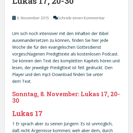
Lukas 17, 20-30
6. November 2015
Schreib einen Kommentar
Um sich noch intensiver mit den Inhalten der Bibel
auseinandersetzen zu können, finden Sie hier jede
Woche die für den evangelischen Gottesdienst
vorgeschlagenen Predigttexte als kostenlosen Podcast.
Sie können den Text des kompletten Kapitels hören und
lesen, der jeweilige Predigttext ist fett gedruckt. Den
Player und den mp3-Download finden Sie unter
dem Text.
Sonntag, 8. November: Lukas 17, 20-
30
Lukas 17
1
Er sprach aber zu seinen Jüngern: Es ist unmöglich,
daß nicht Ärgernisse kommen; weh aber dem, durch