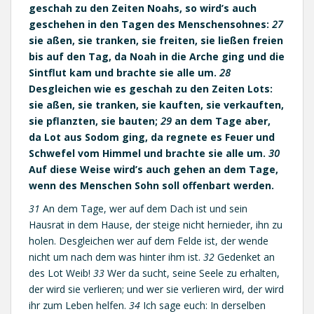
geschah zu den Zeiten Noahs, so wird’s auch
geschehen in den Tagen des Menschensohnes:
27
sie aßen, sie tranken, sie freiten, sie ließen freien
bis auf den Tag, da Noah in die Arche ging und die
Sintflut kam und brachte sie alle um.
28
Desgleichen wie es geschah zu den Zeiten Lots:
sie aßen, sie tranken, sie kauften, sie verkauften,
sie pflanzten, sie bauten;
29
an dem Tage aber,
da Lot aus Sodom ging, da regnete es Feuer und
Schwefel vom Himmel und brachte sie alle um.
30
Auf diese Weise wird’s auch gehen an dem Tage,
wenn des Menschen Sohn soll offenbart werden.
31
An dem Tage, wer auf dem Dach ist und sein
Hausrat in dem Hause, der steige nicht hernieder, ihn zu
holen. Desgleichen wer auf dem Felde ist, der wende
nicht um nach dem was hinter ihm ist.
32
Gedenket an
des Lot Weib!
33
Wer da sucht, seine Seele zu erhalten,
der wird sie verlieren; und wer sie verlieren wird, der wird
ihr zum Leben helfen.
34
Ich sage euch: In derselben