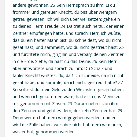
andere gewonnen.
23
Sein Herr sprach zu ihm: Ei du
frommer und getreuer Knecht, du bist über wenigem
getreu gewesen, ich will dich über viel setzen; gehe ein
zu deines Herrn Freude!
24
Da trat auch herzu, der einen
Zentner empfangen hatte, und sprach: Herr, ich wußte,
das du ein harter Mann bist: du schneidest, wo du nicht
gesät hast, und sammelst, wo du nicht gestreut hast;
25
und fürchtete mich, ging hin und verbarg deinen Zentner
in die Erde. Siehe, da hast du das Deine.
26
Sein Herr
aber antwortete und sprach zu ihm: Du Schalk und
fauler Knecht! wußtest du, daß ich schneide, da ich nicht
gesät habe, und sammle, da ich nicht gestreut habe?
27
So solltest du mein Geld zu den Wechslern getan haben,
und wenn ich gekommen wäre, hätte ich das Meine zu
mir genommen mit Zinsen.
28
Darum nehmt von ihm
den Zentner und gebt es dem, der zehn Zentner hat.
29
Denn wer da hat, dem wird gegeben werden, und er
wird die Fülle haben; wer aber nicht hat, dem wird auch,
was er hat, genommen werden.