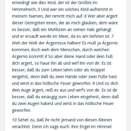
erniedrigt wie dies Kind, der ist der Größte im
Himmelreich.
5
Und wer ein solches Kind aufnimmt in
meinem Namen, der nimmt mich auf.
6
Wer aber ärgert
dieser Geringsten einen, die an mich glauben, dem wäre
es besser, daß ein Mühlstein an seinen Hals gehängt
und er ersäuft werde im Meer, da es am tiefsten ist.
7
Weh der Welt der Ärgernisse halben! Es muß ja Ärgernis
kommen; doch weh dem Menschen, durch welchen
Ärgernis kommt!
8
So aber deine Hand oder dein Fuß
dich ärgert, so haue ihn ab und wirf ihn von dir. Es ist
besser, daß du zum Leben lahm oder als Krüppel
eingehst, denn daß du zwei Hände oder zwei Füße hast
und wirst in das höllische Feuer geworfen.
9
Und so dich
dein Auge ärgert, reiß es aus und wirf’s von dir. Es ist dir
besser, daß du einäugig zum Leben eingehest, denn daß
du zwei Augen habest und wirst in das höllische Feuer
geworfen.
10
Sehet zu, daß ihr nicht jemand von diesen Kleinen
verachtet. Denn ich sage euch: Ihre Engel im Himmel