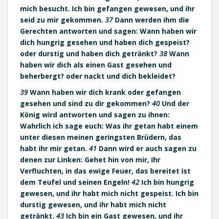
mich besucht. Ich bin gefangen gewesen, und ihr
seid zu mir gekommen.
37
Dann werden ihm die
Gerechten antworten und sagen: Wann haben wir
dich hungrig gesehen und haben dich gespeist?
oder durstig und haben dich getränkt?
38
Wann
haben wir dich als einen Gast gesehen und
beherbergt? oder nackt und dich bekleidet?
39
Wann haben wir dich krank oder gefangen
gesehen und sind zu dir gekommen?
40
Und der
König wird antworten und sagen zu ihnen:
Wahrlich ich sage euch: Was ihr getan habt einem
unter diesen meinen geringsten Brüdern, das
habt ihr mir getan.
41
Dann wird er auch sagen zu
denen zur Linken: Gehet hin von mir, ihr
Verfluchten, in das ewige Feuer, das bereitet ist
dem Teufel und seinen Engeln!
42
Ich bin hungrig
gewesen, und ihr habt mich nicht gespeist. Ich bin
durstig gewesen, und ihr habt mich nicht
getränkt.
43
Ich bin ein Gast gewesen, und ihr