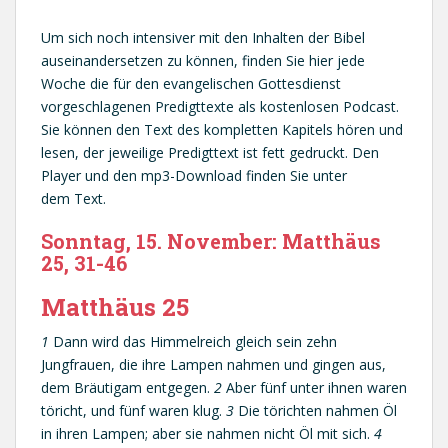
Um sich noch intensiver mit den Inhalten der Bibel
auseinandersetzen zu können, finden Sie hier jede
Woche die für den evangelischen Gottesdienst
vorgeschlagenen Predigttexte als kostenlosen Podcast.
Sie können den Text des kompletten Kapitels hören und
lesen, der jeweilige Predigttext ist fett gedruckt. Den
Player und den mp3-Download finden Sie unter
dem Text.
Sonntag, 15. November: Matthäus
25, 31-46
Matthäus 25
1
Dann wird das Himmelreich gleich sein zehn
Jungfrauen, die ihre Lampen nahmen und gingen aus,
dem Bräutigam entgegen.
2
Aber fünf unter ihnen waren
töricht, und fünf waren klug.
3
Die törichten nahmen Öl
in ihren Lampen; aber sie nahmen nicht Öl mit sich.
4