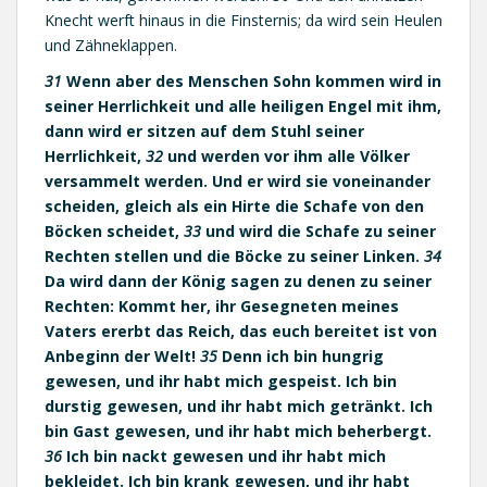
Knecht werft hinaus in die Finsternis; da wird sein Heulen
und Zähneklappen.
31
Wenn aber des Menschen Sohn kommen wird in
seiner Herrlichkeit und alle heiligen Engel mit ihm,
dann wird er sitzen auf dem Stuhl seiner
Herrlichkeit,
32
und werden vor ihm alle Völker
versammelt werden. Und er wird sie voneinander
scheiden, gleich als ein Hirte die Schafe von den
Böcken scheidet,
33
und wird die Schafe zu seiner
Rechten stellen und die Böcke zu seiner Linken.
34
Da wird dann der König sagen zu denen zu seiner
Rechten: Kommt her, ihr Gesegneten meines
Vaters ererbt das Reich, das euch bereitet ist von
Anbeginn der Welt!
35
Denn ich bin hungrig
gewesen, und ihr habt mich gespeist. Ich bin
durstig gewesen, und ihr habt mich getränkt. Ich
bin Gast gewesen, und ihr habt mich beherbergt.
36
Ich bin nackt gewesen und ihr habt mich
bekleidet. Ich bin krank gewesen, und ihr habt