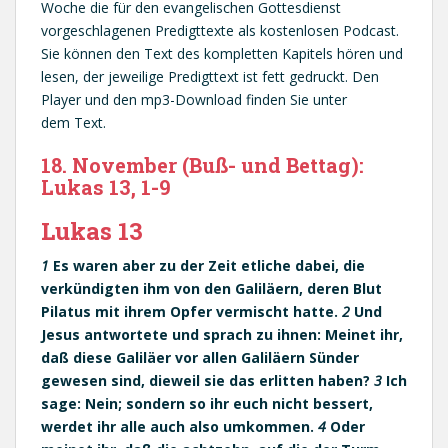
Woche die für den evangelischen Gottesdienst
vorgeschlagenen Predigttexte als kostenlosen Podcast.
Sie können den Text des kompletten Kapitels hören und
lesen, der jeweilige Predigttext ist fett gedruckt. Den
Player und den mp3-Download finden Sie unter
dem Text.
18. November (Buß- und Bettag):
Lukas 13, 1-9
Lukas 13
1
Es waren aber zu der Zeit etliche dabei, die
verkündigten ihm von den Galiläern, deren Blut
Pilatus mit ihrem Opfer vermischt hatte.
2
Und
Jesus antwortete und sprach zu ihnen: Meinet ihr,
daß diese Galiläer vor allen Galiläern Sünder
gewesen sind, dieweil sie das erlitten haben?
3
Ich
sage: Nein; sondern so ihr euch nicht bessert,
werdet ihr alle auch also umkommen.
4
Oder