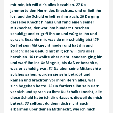
mit mir, ich will dir’s alles bezahlen.
27
Da
jammerte den Herrn des Knechtes, und er ließ ihn
los, und die Schuld erließ er ihm auch.
28
Da ging
derselbe Knecht hinaus und fand einen seiner
Mitknechte, der war ihm hundert Groschen
schuldig; und er griff ihn an und würgte ihn und
sprach: Bezahle mir, was du mir schuldig bist!
29
Da fiel sein Mitknecht nieder und bat ihn und
sprach: Habe Geduld mit mir; ich will dir’s alles
bezahlen.
30
Er wollte aber nicht, sondern ging hin
und warf ihn ins Gefängnis, bis daß er bezahlte,
was er schuldig war.
31
Da aber seine Mitknechte
solches sahen, wurden sie sehr betrübt und
kamen und brachten vor ihren Herrn alles, was
sich begeben hatte.
32
Da forderte ihn sein Herr
vor sich und sprach zu ihm: Du Schalksknecht, alle
diese Schuld habe ich dir erlassen, dieweil du mich
batest;
33
solltest du denn dich nicht auch
erbarmen über deinen Mitknecht, wie ich mich