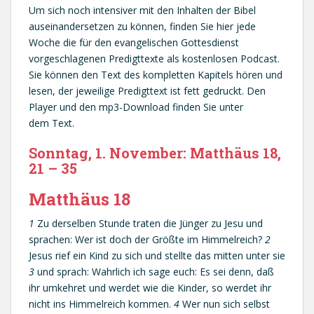
Um sich noch intensiver mit den Inhalten der Bibel
auseinandersetzen zu können, finden Sie hier jede
Woche die für den evangelischen Gottesdienst
vorgeschlagenen Predigttexte als kostenlosen Podcast.
Sie können den Text des kompletten Kapitels hören und
lesen, der jeweilige Predigttext ist fett gedruckt. Den
Player und den mp3-Download finden Sie unter
dem Text.
Sonntag, 1. November: Matthäus 18,
21 – 35
Matthäus 18
1
Zu derselben Stunde traten die Jünger zu Jesu und
sprachen: Wer ist doch der Größte im Himmelreich?
2
Jesus rief ein Kind zu sich und stellte das mitten unter sie
3
und sprach: Wahrlich ich sage euch: Es sei denn, daß
ihr umkehret und werdet wie die Kinder, so werdet ihr
nicht ins Himmelreich kommen.
4
Wer nun sich selbst