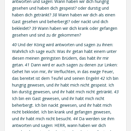
antworten und sagen: Wann haben wir dich hungrig
gesehen und haben dich gespeist? oder durstig und
haben dich getränkt?
38
Wann haben wir dich als einen
Gast gesehen und beherbergt? oder nackt und dich
bekleidet?
39
Wann haben wir dich krank oder gefangen
gesehen und sind zu dir gekommen?
40
Und der König wird antworten und sagen zu ihnen:
Wahrlich ich sage euch: Was ihr getan habt einem unter
diesen meinen geringsten Brüdern, das habt ihr mir
getan.
41
Dann wird er auch sagen zu denen zur Linken:
Gehet hin von mir, ihr Verfluchten, in das ewige Feuer,
das bereitet ist dem Teufel und seinen Engeln!
42
Ich bin
hungrig gewesen, und ihr habt mich nicht gespeist. Ich
bin durstig gewesen, und ihr habt mich nicht getränkt.
43
Ich bin ein Gast gewesen, und ihr habt mich nicht
beherbergt. Ich bin nackt gewesen, und ihr habt mich
nicht bekleidet. Ich bin krank und gefangen gewesen,
und ihr habt mich nicht besucht.
44
Da werden sie ihm
antworten und sagen: HERR, wann haben wir dich