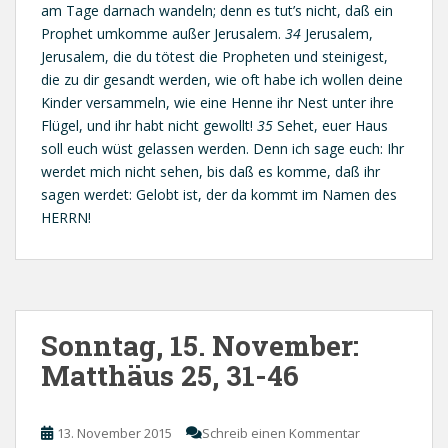
am Tage darnach wandeln; denn es tut’s nicht, daß ein
Prophet umkomme außer Jerusalem.
34
Jerusalem,
Jerusalem, die du tötest die Propheten und steinigest,
die zu dir gesandt werden, wie oft habe ich wollen deine
Kinder versammeln, wie eine Henne ihr Nest unter ihre
Flügel, und ihr habt nicht gewollt!
35
Sehet, euer Haus
soll euch wüst gelassen werden. Denn ich sage euch: Ihr
werdet mich nicht sehen, bis daß es komme, daß ihr
sagen werdet: Gelobt ist, der da kommt im Namen des
HERRN!
Sonntag, 15. November:
Matthäus 25, 31-46
13. November 2015
Schreib einen Kommentar