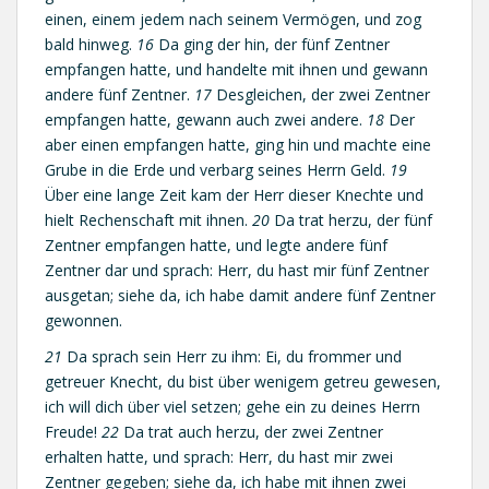
einen, einem jedem nach seinem Vermögen, und zog
bald hinweg.
16
Da ging der hin, der fünf Zentner
empfangen hatte, und handelte mit ihnen und gewann
andere fünf Zentner.
17
Desgleichen, der zwei Zentner
empfangen hatte, gewann auch zwei andere.
18
Der
aber einen empfangen hatte, ging hin und machte eine
Grube in die Erde und verbarg seines Herrn Geld.
19
Über eine lange Zeit kam der Herr dieser Knechte und
hielt Rechenschaft mit ihnen.
20
Da trat herzu, der fünf
Zentner empfangen hatte, und legte andere fünf
Zentner dar und sprach: Herr, du hast mir fünf Zentner
ausgetan; siehe da, ich habe damit andere fünf Zentner
gewonnen.
21
Da sprach sein Herr zu ihm: Ei, du frommer und
getreuer Knecht, du bist über wenigem getreu gewesen,
ich will dich über viel setzen; gehe ein zu deines Herrn
Freude!
22
Da trat auch herzu, der zwei Zentner
erhalten hatte, und sprach: Herr, du hast mir zwei
Zentner gegeben; siehe da, ich habe mit ihnen zwei