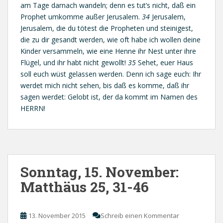
am Tage darnach wandeln; denn es tut’s nicht, daß ein
Prophet umkomme außer Jerusalem.
34
Jerusalem,
Jerusalem, die du tötest die Propheten und steinigest,
die zu dir gesandt werden, wie oft habe ich wollen deine
Kinder versammeln, wie eine Henne ihr Nest unter ihre
Flügel, und ihr habt nicht gewollt!
35
Sehet, euer Haus
soll euch wüst gelassen werden. Denn ich sage euch: Ihr
werdet mich nicht sehen, bis daß es komme, daß ihr
sagen werdet: Gelobt ist, der da kommt im Namen des
HERRN!
Sonntag, 15. November:
Matthäus 25, 31-46
13. November 2015
Schreib einen Kommentar