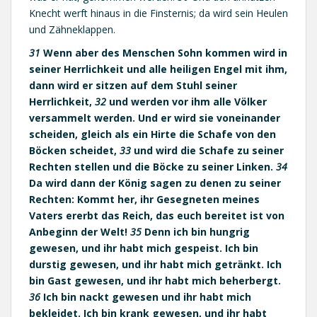
Knecht werft hinaus in die Finsternis; da wird sein Heulen
und Zähneklappen.
31
Wenn aber des Menschen Sohn kommen wird in
seiner Herrlichkeit und alle heiligen Engel mit ihm,
dann wird er sitzen auf dem Stuhl seiner
Herrlichkeit,
32
und werden vor ihm alle Völker
versammelt werden. Und er wird sie voneinander
scheiden, gleich als ein Hirte die Schafe von den
Böcken scheidet,
33
und wird die Schafe zu seiner
Rechten stellen und die Böcke zu seiner Linken.
34
Da wird dann der König sagen zu denen zu seiner
Rechten: Kommt her, ihr Gesegneten meines
Vaters ererbt das Reich, das euch bereitet ist von
Anbeginn der Welt!
35
Denn ich bin hungrig
gewesen, und ihr habt mich gespeist. Ich bin
durstig gewesen, und ihr habt mich getränkt. Ich
bin Gast gewesen, und ihr habt mich beherbergt.
36
Ich bin nackt gewesen und ihr habt mich
bekleidet. Ich bin krank gewesen, und ihr habt