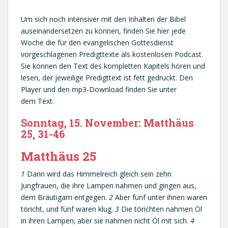
Um sich noch intensiver mit den Inhalten der Bibel
auseinandersetzen zu können, finden Sie hier jede
Woche die für den evangelischen Gottesdienst
vorgeschlagenen Predigttexte als kostenlosen Podcast.
Sie können den Text des kompletten Kapitels hören und
lesen, der jeweilige Predigttext ist fett gedruckt. Den
Player und den mp3-Download finden Sie unter
dem Text.
Sonntag, 15. November: Matthäus
25, 31-46
Matthäus 25
1
Dann wird das Himmelreich gleich sein zehn
Jungfrauen, die ihre Lampen nahmen und gingen aus,
dem Bräutigam entgegen.
2
Aber fünf unter ihnen waren
töricht, und fünf waren klug.
3
Die törichten nahmen Öl
in ihren Lampen; aber sie nahmen nicht Öl mit sich.
4