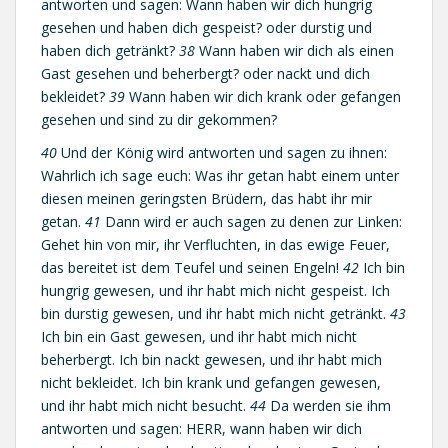
antworten und sagen: Wann haben wir dich hungrig
gesehen und haben dich gespeist? oder durstig und
haben dich getränkt?
38
Wann haben wir dich als einen
Gast gesehen und beherbergt? oder nackt und dich
bekleidet?
39
Wann haben wir dich krank oder gefangen
gesehen und sind zu dir gekommen?
40
Und der König wird antworten und sagen zu ihnen:
Wahrlich ich sage euch: Was ihr getan habt einem unter
diesen meinen geringsten Brüdern, das habt ihr mir
getan.
41
Dann wird er auch sagen zu denen zur Linken:
Gehet hin von mir, ihr Verfluchten, in das ewige Feuer,
das bereitet ist dem Teufel und seinen Engeln!
42
Ich bin
hungrig gewesen, und ihr habt mich nicht gespeist. Ich
bin durstig gewesen, und ihr habt mich nicht getränkt.
43
Ich bin ein Gast gewesen, und ihr habt mich nicht
beherbergt. Ich bin nackt gewesen, und ihr habt mich
nicht bekleidet. Ich bin krank und gefangen gewesen,
und ihr habt mich nicht besucht.
44
Da werden sie ihm
antworten und sagen: HERR, wann haben wir dich