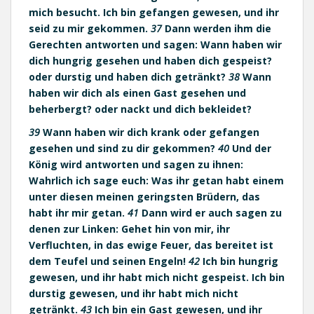
mich besucht. Ich bin gefangen gewesen, und ihr
seid zu mir gekommen.
37
Dann werden ihm die
Gerechten antworten und sagen: Wann haben wir
dich hungrig gesehen und haben dich gespeist?
oder durstig und haben dich getränkt?
38
Wann
haben wir dich als einen Gast gesehen und
beherbergt? oder nackt und dich bekleidet?
39
Wann haben wir dich krank oder gefangen
gesehen und sind zu dir gekommen?
40
Und der
König wird antworten und sagen zu ihnen:
Wahrlich ich sage euch: Was ihr getan habt einem
unter diesen meinen geringsten Brüdern, das
habt ihr mir getan.
41
Dann wird er auch sagen zu
denen zur Linken: Gehet hin von mir, ihr
Verfluchten, in das ewige Feuer, das bereitet ist
dem Teufel und seinen Engeln!
42
Ich bin hungrig
gewesen, und ihr habt mich nicht gespeist. Ich bin
durstig gewesen, und ihr habt mich nicht
getränkt.
43
Ich bin ein Gast gewesen, und ihr