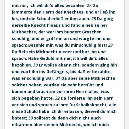
mit mir, ich will dir’s alles bezahlen.
27
Da
jammerte den Herrn des Knechtes, und er ließ ihn
los, und die Schuld erließ er ihm auch.
28
Da ging
derselbe Knecht hinaus und fand einen seiner
Mitknechte, der war ihm hundert Groschen
schuldig; und er griff ihn an und würgte ihn und
sprach: Bezahle mir, was du mir schuldig bist!
29
Da fiel sein Mitknecht nieder und bat ihn und
sprach: Habe Geduld mit mir; ich will dir’s alles
bezahlen.
30
Er wollte aber nicht, sondern ging hin
und warf ihn ins Gefängnis, bis daß er bezahlte,
was er schuldig war.
31
Da aber seine Mitknechte
solches sahen, wurden sie sehr betrübt und
kamen und brachten vor ihren Herrn alles, was
sich begeben hatte.
32
Da forderte ihn sein Herr
vor sich und sprach zu ihm: Du Schalksknecht, alle
diese Schuld habe ich dir erlassen, dieweil du mich
batest;
33
solltest du denn dich nicht auch
erbarmen über deinen Mitknecht, wie ich mich