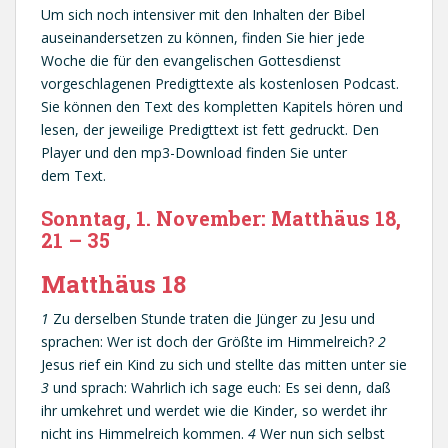
Um sich noch intensiver mit den Inhalten der Bibel
auseinandersetzen zu können, finden Sie hier jede
Woche die für den evangelischen Gottesdienst
vorgeschlagenen Predigttexte als kostenlosen Podcast.
Sie können den Text des kompletten Kapitels hören und
lesen, der jeweilige Predigttext ist fett gedruckt. Den
Player und den mp3-Download finden Sie unter
dem Text.
Sonntag, 1. November: Matthäus 18,
21 – 35
Matthäus 18
1
Zu derselben Stunde traten die Jünger zu Jesu und
sprachen: Wer ist doch der Größte im Himmelreich?
2
Jesus rief ein Kind zu sich und stellte das mitten unter sie
3
und sprach: Wahrlich ich sage euch: Es sei denn, daß
ihr umkehret und werdet wie die Kinder, so werdet ihr
nicht ins Himmelreich kommen.
4
Wer nun sich selbst