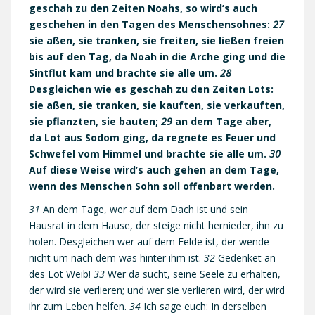
geschah zu den Zeiten Noahs, so wird’s auch
geschehen in den Tagen des Menschensohnes:
27
sie aßen, sie tranken, sie freiten, sie ließen freien
bis auf den Tag, da Noah in die Arche ging und die
Sintflut kam und brachte sie alle um.
28
Desgleichen wie es geschah zu den Zeiten Lots:
sie aßen, sie tranken, sie kauften, sie verkauften,
sie pflanzten, sie bauten;
29
an dem Tage aber,
da Lot aus Sodom ging, da regnete es Feuer und
Schwefel vom Himmel und brachte sie alle um.
30
Auf diese Weise wird’s auch gehen an dem Tage,
wenn des Menschen Sohn soll offenbart werden.
31
An dem Tage, wer auf dem Dach ist und sein
Hausrat in dem Hause, der steige nicht hernieder, ihn zu
holen. Desgleichen wer auf dem Felde ist, der wende
nicht um nach dem was hinter ihm ist.
32
Gedenket an
des Lot Weib!
33
Wer da sucht, seine Seele zu erhalten,
der wird sie verlieren; und wer sie verlieren wird, der wird
ihr zum Leben helfen.
34
Ich sage euch: In derselben