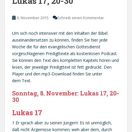
Lukas 17, 20-30
6. November 2015
Schreib einen Kommentar
Um sich noch intensiver mit den Inhalten der Bibel
auseinandersetzen zu können, finden Sie hier jede
Woche die für den evangelischen Gottesdienst
vorgeschlagenen Predigttexte als kostenlosen Podcast.
Sie können den Text des kompletten Kapitels hören und
lesen, der jeweilige Predigttext ist fett gedruckt. Den
Player und den mp3-Download finden Sie unter
dem Text.
Sonntag, 8. November: Lukas 17, 20-
30
Lukas 17
1
Er sprach aber zu seinen Jüngern: Es ist unmöglich,
daß nicht Ärgernisse kommen; weh aber dem, durch