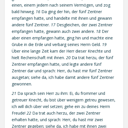
einen, einem jedem nach seinem Vermögen, und zog
bald hinweg.
16
Da ging der hin, der fünf Zentner
empfangen hatte, und handelte mit ihnen und gewann
andere fünf Zentner.
17
Desgleichen, der zwei Zentner
empfangen hatte, gewann auch zwei andere.
18
Der
aber einen empfangen hatte, ging hin und machte eine
Grube in die Erde und verbarg seines Herrn Geld.
19
Über eine lange Zeit kam der Herr dieser Knechte und
hielt Rechenschaft mit ihnen.
20
Da trat herzu, der fünf
Zentner empfangen hatte, und legte andere fünf
Zentner dar und sprach: Herr, du hast mir fünf Zentner
ausgetan; siehe da, ich habe damit andere fünf Zentner
gewonnen.
21
Da sprach sein Herr zu ihm: Ei, du frommer und
getreuer Knecht, du bist über wenigem getreu gewesen,
ich will dich über viel setzen; gehe ein zu deines Herrn
Freude!
22
Da trat auch herzu, der zwei Zentner
erhalten hatte, und sprach: Herr, du hast mir zwei
Zentner gegeben; siehe da, ich habe mit ihnen zwei