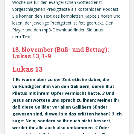
Woche die für den evangelischen Gottesdienst
vorgeschlagenen Predigttexte als kostenlosen Podcast.
Sie können den Text des kompletten Kapitels hören und
lesen, der jeweilige Predigttext ist fett gedruckt. Den
Player und den mp3-Download finden Sie unter
dem Text.
18. November (Buß- und Bettag):
Lukas 13, 1-9
Lukas 13
1
Es waren aber zu der Zeit etliche dabei, die
verkündigten ihm von den Galiläern, deren Blut
Pilatus mit ihrem Opfer vermischt hatte.
2
Und
Jesus antwortete und sprach zu ihnen: Meinet ihr,
daß diese Galiläer vor allen Galiläern Sünder
gewesen sind, dieweil sie das erlitten haben?
3
Ich
sage: Nein; sondern so ihr euch nicht bessert,
werdet ihr alle auch also umkommen.
4
Oder