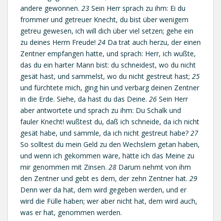
andere gewonnen.
23
Sein Herr sprach zu ihm: Ei du
frommer und getreuer Knecht, du bist über wenigem
getreu gewesen, ich will dich über viel setzen; gehe ein
zu deines Herrn Freude!
24
Da trat auch herzu, der einen
Zentner empfangen hatte, und sprach: Herr, ich wußte,
das du ein harter Mann bist: du schneidest, wo du nicht
gesät hast, und sammelst, wo du nicht gestreut hast;
25
und fürchtete mich, ging hin und verbarg deinen Zentner
in die Erde. Siehe, da hast du das Deine.
26
Sein Herr
aber antwortete und sprach zu ihm: Du Schalk und
fauler Knecht! wußtest du, daß ich schneide, da ich nicht
gesät habe, und sammle, da ich nicht gestreut habe?
27
So solltest du mein Geld zu den Wechslern getan haben,
und wenn ich gekommen wäre, hätte ich das Meine zu
mir genommen mit Zinsen.
28
Darum nehmt von ihm
den Zentner und gebt es dem, der zehn Zentner hat.
29
Denn wer da hat, dem wird gegeben werden, und er
wird die Fülle haben; wer aber nicht hat, dem wird auch,
was er hat, genommen werden.