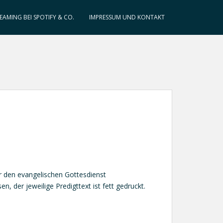
EAMING BEI SPOTIFY & CO.
IMPRESSUM UND KONTAKT
ür den evangelischen Gottesdienst
 der jeweilige Predigttext ist fett gedruckt.