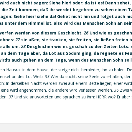
ird auch nicht sagen: Siehe hier! oder: da ist es! Denn sehet,
rd die Zeit kommen, daß ihr werdet begehren zu sehen einen
gen: Siehe hier! siehe da! Gehet nicht hin und folget auch ni
was unter dem Himmel ist, also wird des Menschen Sohn an sei
rworfen werden von diesem Geschlecht.
26
Und wie es geschah 
sohnes:
27
sie aßen, sie tranken, sie freiten, sie ließen freien
e alle um.
28
Desgleichen wie es geschah zu den Zeiten Lots: si
an dem Tage aber, da Lot aus Sodom ging, da regnete es Fe
ird’s auch gehen an dem Tage, wenn des Menschen Sohn soll
n Hausrat in dem Hause, der steige nicht hernieder, ihn zu holen. D
nket an des Lot Weib!
33
Wer da sucht, seine Seele zu erhalten, der w
ch: In derselben Nacht werden zwei auf einem Bette liegen; einer wi
 eine wird angenommen, die andere wird verlassen werden.
36
Zwei w
rden.
37
Und sie antworteten und sprachen zu ihm: HERR wo? Er aber 