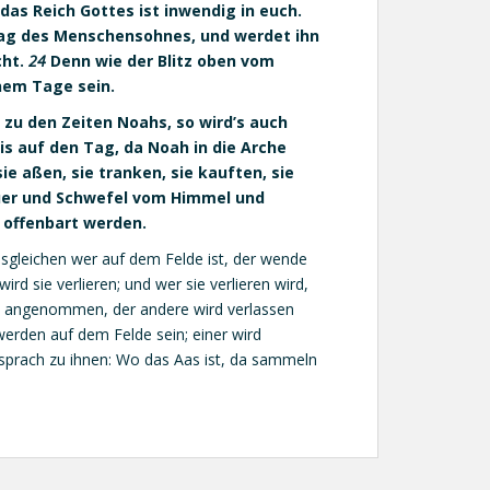
 das Reich Gottes ist inwendig in euch.
 Tag des Menschensohnes, und werdet ihn
cht.
24
Denn wie der Blitz oben vom
nem Tage sein.
zu den Zeiten Noahs, so wird’s auch
 bis auf den Tag, da Noah in die Arche
e aßen, sie tranken, sie kauften, sie
uer und Schwefel vom Himmel und
 offenbart werden.
esgleichen wer auf dem Felde ist, der wende
ird sie verlieren; und wer sie verlieren wird,
rd angenommen, der andere wird verlassen
erden auf dem Felde sein; einer wird
sprach zu ihnen: Wo das Aas ist, da sammeln