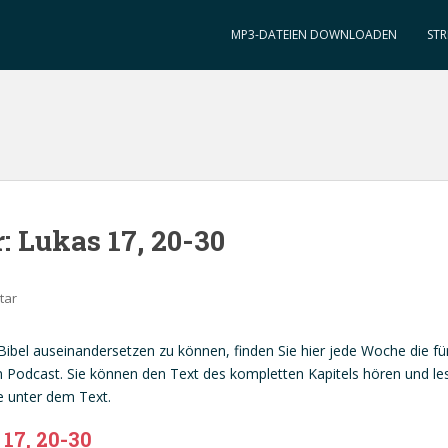
MP3-DATEIEN DOWNLOADEN
STR
: Lukas 17, 20-30
tar
 Bibel auseinandersetzen zu können, finden Sie hier jede Woche die f
Podcast. Sie können den Text des kompletten Kapitels hören und lesen,
 unter dem Text.
17, 20-30